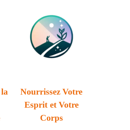
la
Nourrissez Votre
Esprit et Votre
e
Corps