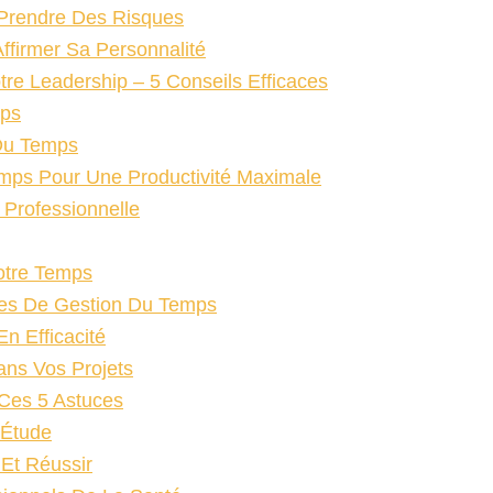
 Prendre Des Risques
ffirmer Sa Personnalité
re Leadership – 5 Conseils Efficaces
mps
 Du Temps
Temps Pour Une Productivité Maximale
 Professionnelle
Votre Temps
des De Gestion Du Temps
n Efficacité
ans Vos Projets
Ces 5 Astuces
’Étude
Et Réussir