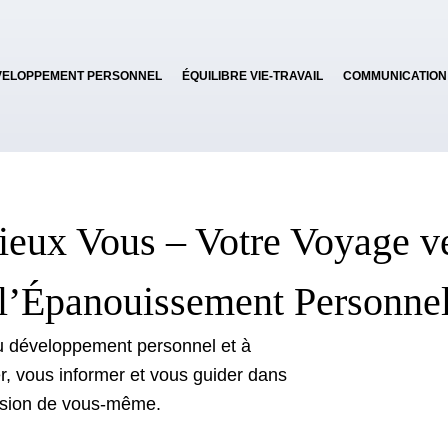
VELOPPEMENT PERSONNEL
ÉQUILIBRE VIE-TRAVAIL
COMMUNICATION
eux Vous – Votre Voyage v
l’Épanouissement Personne
u développement personnel et à
er, vous informer et vous guider dans
ersion de vous-même.