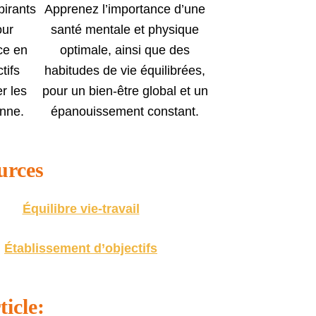
pirants
Apprenez l’importance d’une
our
santé mentale et physique
ce en
optimale, ainsi que des
tifs
habitudes de vie équilibrées,
er les
pour un bien-être global et un
enne.
épanouissement constant.
urces
Équilibre vie-travail
Établissement d’objectifs
ticle: