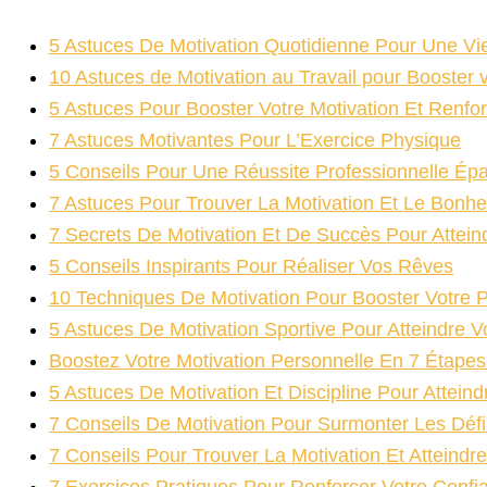
5 Astuces De Motivation Quotidienne Pour Une Vi
10 Astuces de Motivation au Travail pour Booster v
5 Astuces Pour Booster Votre Motivation Et Renfo
7 Astuces Motivantes Pour L’Exercice Physique
5 Conseils Pour Une Réussite Professionnelle Ép
7 Astuces Pour Trouver La Motivation Et Le Bonhe
7 Secrets De Motivation Et De Succès Pour Atteind
5 Conseils Inspirants Pour Réaliser Vos Rêves
10 Techniques De Motivation Pour Booster Votre P
5 Astuces De Motivation Sportive Pour Atteindre V
Boostez Votre Motivation Personnelle En 7 Étapes
5 Astuces De Motivation Et Discipline Pour Atteind
7 Conseils De Motivation Pour Surmonter Les Défi
7 Conseils Pour Trouver La Motivation Et Atteindr