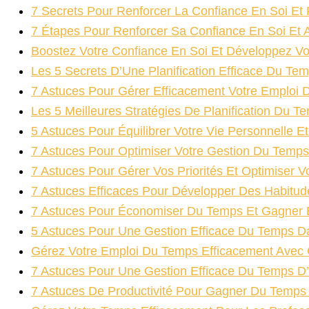
7 Secrets Pour Renforcer La Confiance En Soi Et
7 Étapes Pour Renforcer Sa Confiance En Soi Et A
Boostez Votre Confiance En Soi Et Développez Vot
Les 5 Secrets D’Une Planification Efficace Du Te
7 Astuces Pour Gérer Efficacement Votre Emploi
Les 5 Meilleures Stratégies De Planification Du 
5 Astuces Pour Équilibrer Votre Vie Personnelle Et
7 Astuces Pour Optimiser Votre Gestion Du Temps
7 Astuces Pour Gérer Vos Priorités Et Optimiser 
7 Astuces Efficaces Pour Développer Des Habitu
7 Astuces Pour Économiser Du Temps Et Gagner E
5 Astuces Pour Une Gestion Efficace Du Temps D
Gérez Votre Emploi Du Temps Efficacement Avec 
7 Astuces Pour Une Gestion Efficace Du Temps D
7 Astuces De Productivité Pour Gagner Du Temps 