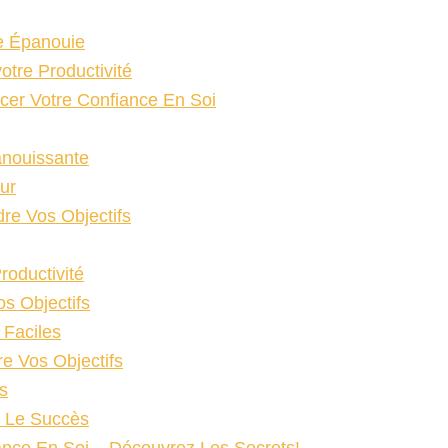
e Épanouie
otre Productivité
rcer Votre Confiance En Soi
anouissante
ur
re Vos Objectifs
roductivité
os Objectifs
 Faciles
re Vos Objectifs
s
e Le Succès