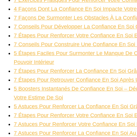
7 Exercices Pratiques Pour Renforcer Votre Confi
4 Façons Dont La Confiance En Soi Impacte Votr
7 Façons De Surmonter Les Obstacles À La Confi
7 Conseils Pour Développer La Confiance En Soi 
7 Étapes Pour Renforcer Votre Confiance En Soi 
7 Conseils Pour Construire Une Confiance En Soi 
5 Étapes Faciles Pour Surmonter Le Manque De Co
Pouvoir Intérieur
7 Étapes Pour Renforcer La Confiance En Soi Grâc
7 Étapes Pour Retrouver Confiance En Soi Après
5 Boosters Instantanés De Confiance En Soi – Dé
Votre Estime De Soi
5 Astuces Pour Renforcer La Confiance En Soi Gr
7 Étapes Pour Renforcer Votre Confiance En Soi E
7 Astuces Pour Renforcer Votre Confiance En Soi 
7 Astuces Pour Renforcer La Confiance En Soi Au