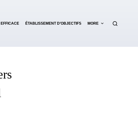
 EFFICACE
ÉTABLISSEMENT D’OBJECTIFS
MORE
ers
l