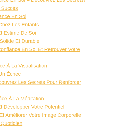
ance En Soi – Découvrez Les Secrets!
e Succès
ance En Soi
Chez Les Enfants
Et Estime De Soi
Solide Et Durable
nfiance En Soi Et Retrouver Votre
e À La Visualisation
 Un Échec
couvrez Les Secrets Pour Renforcer
âce À La Méditation
t Développer Votre Potentiel
Et Améliorer Votre Image Corporelle
 Quotidien