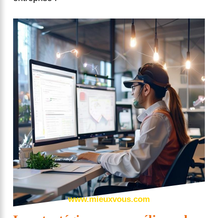
www.mieuxvous.com