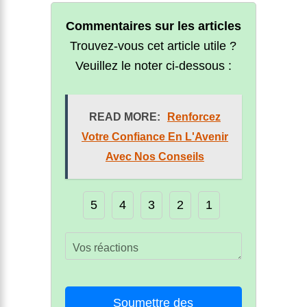
Commentaires sur les articles
Trouvez-vous cet article utile ?
Veuillez le noter ci-dessous :
READ MORE:
Renforcez
Votre Confiance En L'Avenir
Avec Nos Conseils
5
4
3
2
1
Soumettre des