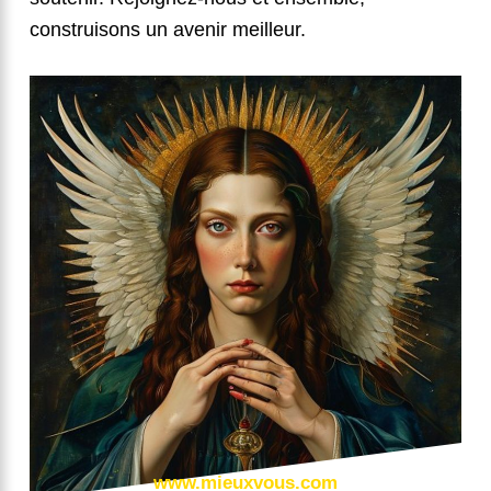
construisons un avenir meilleur.
www.mieuxvous.com