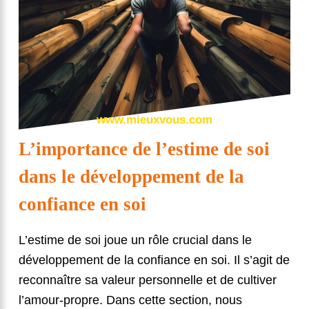
www.mieuxvous.com
L’importance de l’estime de soi
dans le développement de la
confiance en soi
L’estime de soi joue un rôle crucial dans le
développement de la confiance en soi. Il s’agit de
reconnaître sa valeur personnelle et de cultiver
l’amour-propre. Dans cette section, nous