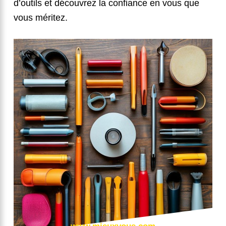
d’outils et découvrez la confiance en vous que
vous méritez.